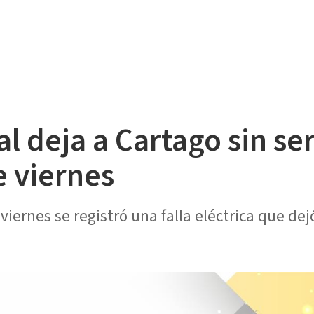
l deja a Cartago sin se
e viernes
iernes se registró una falla eléctrica que dejó