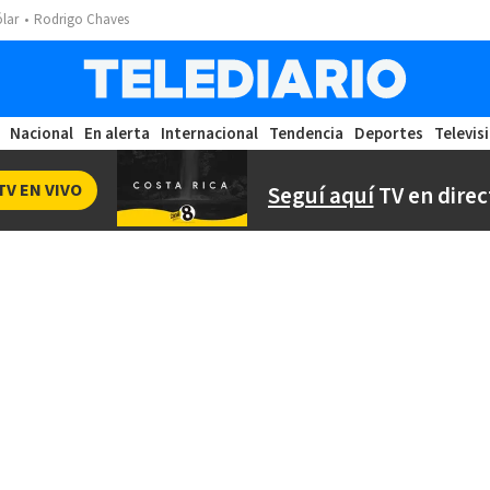
ólar
Rodrigo Chaves
Nacional
En alerta
Internacional
Tendencia
Deportes
Televis
TV EN VIVO
Seguí aquí
TV en direc