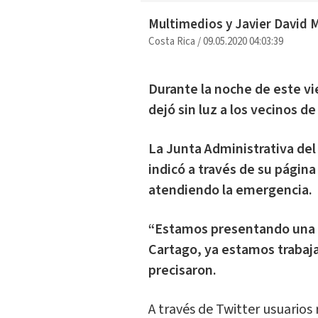
Multimedios y Javier David 
Costa Rica
/
09.05.2020 04:03:39
Durante la noche de este vie
dejó sin luz a los vecinos d
La Junta Administrativa del
indicó a través de su pági
atendiendo la emergencia.
“Estamos presentando una a
Cartago, ya estamos trabaja
precisaron.
A través de Twitter usuarios 