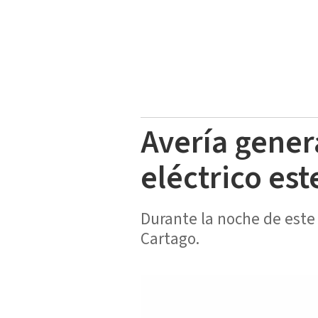
Avería genera
eléctrico est
Durante la noche de este v
Cartago.