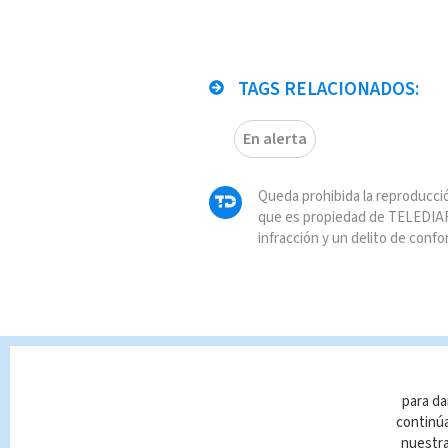
TAGS RELACIONADOS:
En alerta
Queda prohibida la reproducció
que es propiedad de TELEDIAR
infracción y un delito de confo
para da
continúa
nuestr