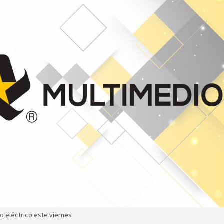
io eléctrico este viernes