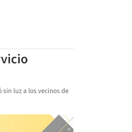
rvicio
 sin luz a los vecinos de