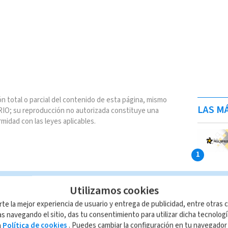
n total o parcial del contenido de esta página, mismo
LAS MÁ
IO; su reproducción no autorizada constituye una
rmidad con las leyes aplicables.
Utilizamos cookies
rte la mejor experiencia de usuario y entrega de publicidad, entre otras c
s navegando el sitio, das tu consentimiento para utilizar dicha tecnolog
a
Política de cookies
. Puedes cambiar la configuración en tu navegado