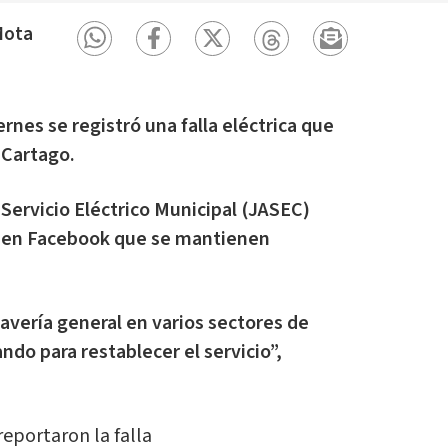
Mota
rnes se registró una falla eléctrica que
e Cartago.
 Servicio Eléctrico Municipal (JASEC)
na en Facebook que se mantienen
vería general en varios sectores de
ndo para restablecer el servicio”,
reportaron la falla