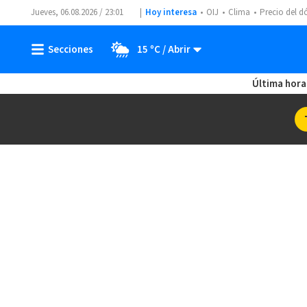
Jueves, 06.08.2026 / 23:01
Hoy interesa
OIJ
Clima
Precio del d
15 ºC
Última hora