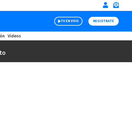
TV EN VIVO
REGISTRATE
ión
Videos
to