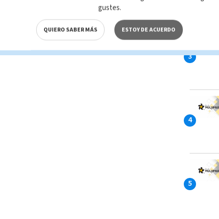
gustes.
QUIERO SABER MÁS
ESTOY DE ACUERDO