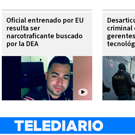
Oficial entrenado por EU
Desartic
resulta ser
criminal
narcotraficante buscado
gerente
por la DEA
tecnológ