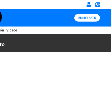
REGISTRATE
ión
Videos
to