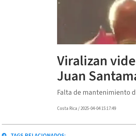
Viralizan vi
Juan Santam
Falta de mantenimiento de
Costa Rica
/
2025-04-04 15:17:49
TAGS RELACIONADOS: