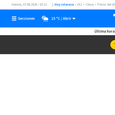
Viernes, 07.08.2026 / 02:13
Hoy interesa
OIJ
Clima
Precio del d
15 ºC
Última hora