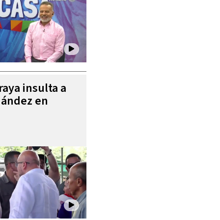
aya insulta a
nández en