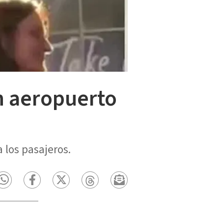
n aeropuerto
 los pasajeros.