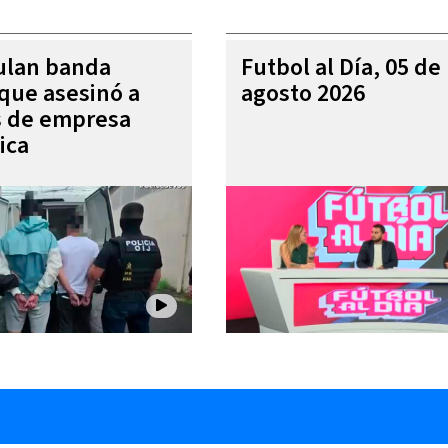
ulan banda
Futbol al Día, 05 de
 que asesinó a
agosto 2026
s de empresa
ica