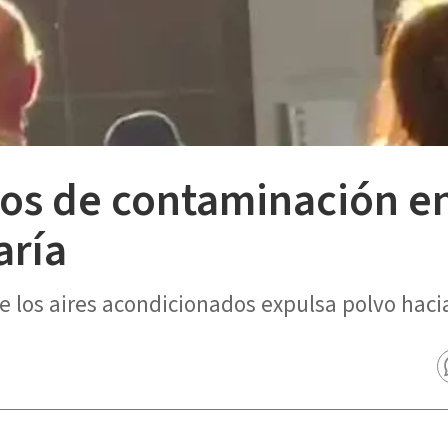
deos de contaminación e
aría
 los aires acondicionados expulsa polvo hacia