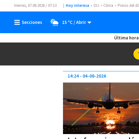
Viernes, 07.08.2026 / 07:13
Hoy interesa
OIJ
Clima
Precio del d
15 ºC
Última hora
14:24
04-08-2026