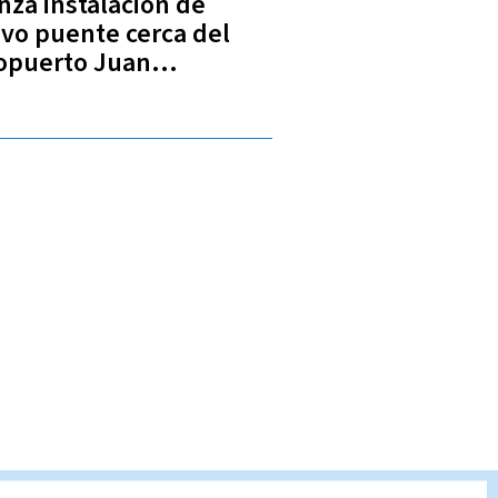
nza instalación de
vo puente cerca del
opuerto Juan
tamaría