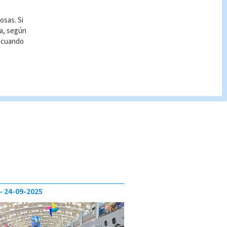
osas. Si
ía, según
r cuando
24-09-2025