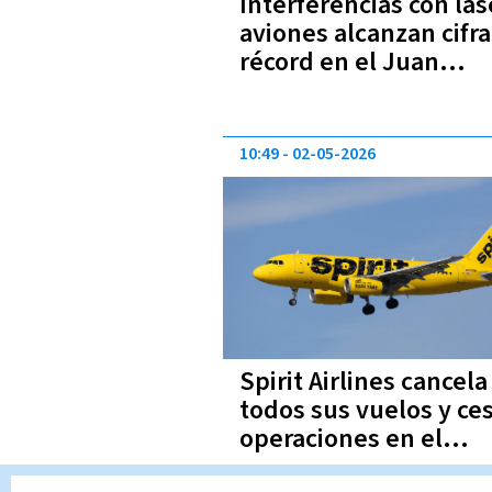
Interferencias con lás
aviones alcanzan cifra
récord en el Juan
Santamaría
10:49
02-05-2026
Spirit Airlines cancela
todos sus vuelos y ce
operaciones en el
aeropuerto Juan