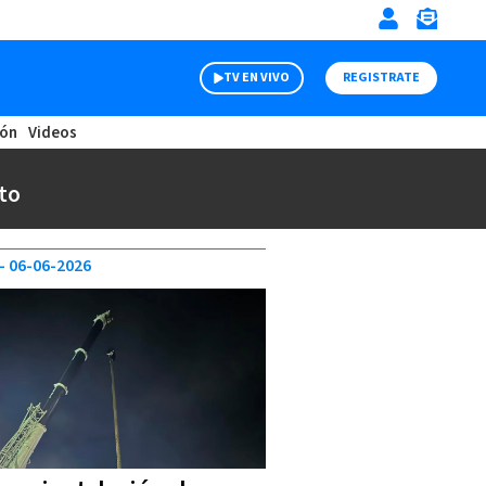
TV EN VIVO
REGISTRATE
ión
Videos
to
06-06-2026