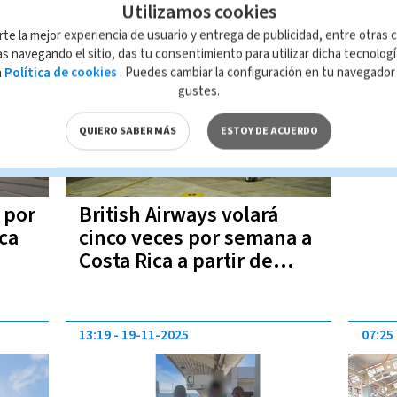
Utilizamos cookies
12:40
17-03-2026
rte la mejor experiencia de usuario y entrega de publicidad, entre otras c
s navegando el sitio, das tu consentimiento para utilizar dicha tecnolog
a
Política de cookies
. Puedes cambiar la configuración en tu navegado
gustes.
QUIERO SABER MÁS
ESTOY DE ACUERDO
 por
British Airways volará
ica
cinco veces por semana a
Costa Rica a partir de
octubre
13:19
19-11-2025
07:25