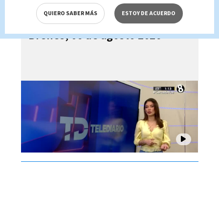
QUIERO SABER MÁS
ESTOY DE ACUERDO
Telediario En Directo con Paula
Brenes, 06 de agosto 2026