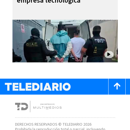
empresa tecnológica
DERECHOS RESERVADOS © TELEDIARIO 2026
Prohibida la reproducción total o parcial, incluyendo