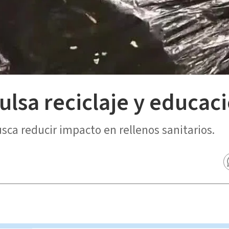
ulsa reciclaje y educac
sca reducir impacto en rellenos sanitarios.