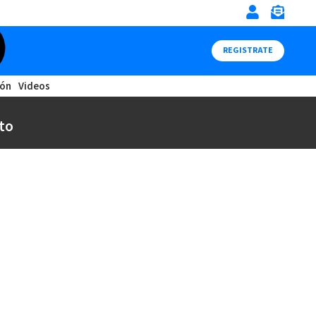
REGISTRATE
ión
Videos
to