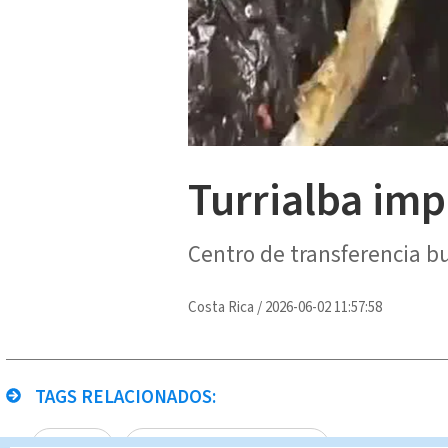
Turrialba imp
Centro de transferencia bu
Costa Rica
/
2026-06-02 11:57:58
TAGS RELACIONADOS:
Turrialba
Noticias Telediario Estelar