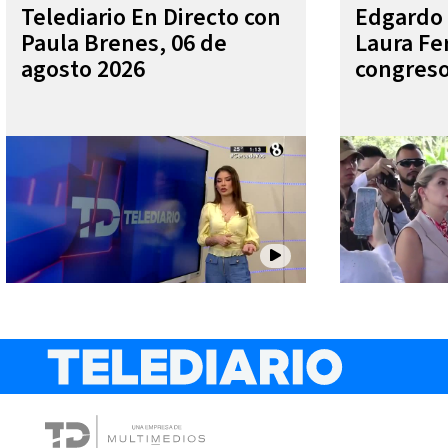
Telediario En Directo con
Edgardo 
Paula Brenes, 06 de
Laura Fe
agosto 2026
congres