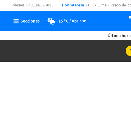
Viernes, 07.08.2026 / 20:18
Hoy interesa
OIJ
Clima
Precio del d
15 ºC
Última hora