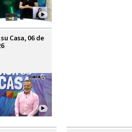
 su Casa, 06 de
26