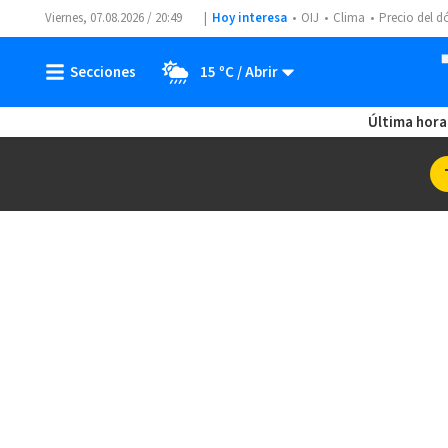
Viernes, 07.08.2026 / 20:49
Hoy interesa
OIJ
Clima
Precio del d
15 ºC
Última hora