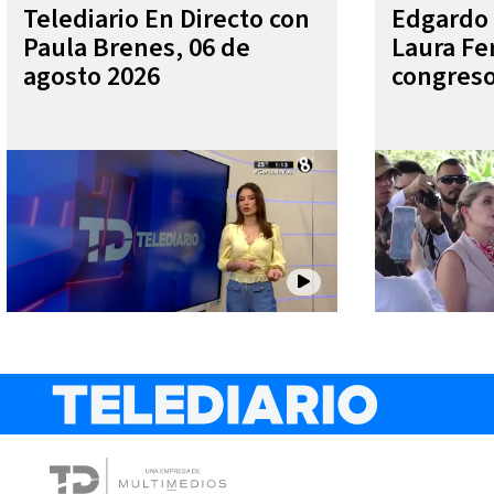
Telediario En Directo con
Edgardo 
Paula Brenes, 06 de
Laura Fe
agosto 2026
congres