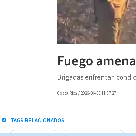
Fuego amena
Brigadas enfrentan condic
Costa Rica
/
2026-06-02 11:57:27
TAGS RELACIONADOS:
Incendios forestales
Noticias Telediario Estelar