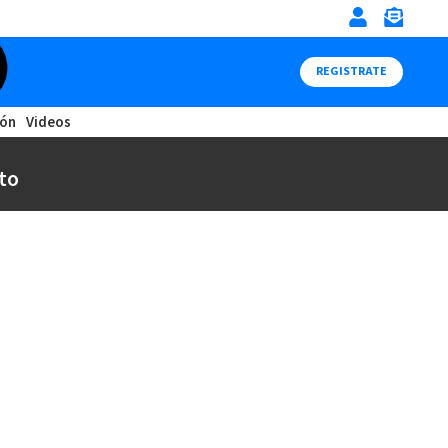
REGISTRATE
ión
Videos
to