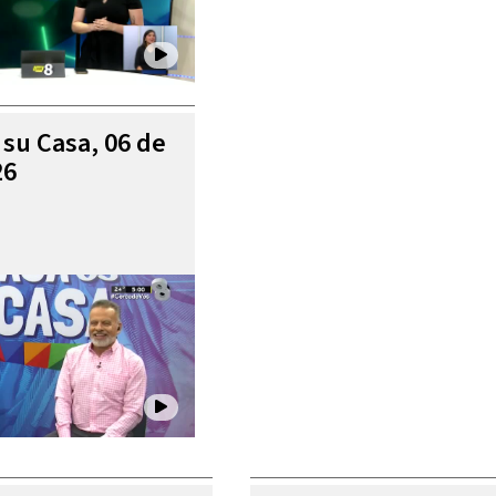
 su Casa, 06 de
26