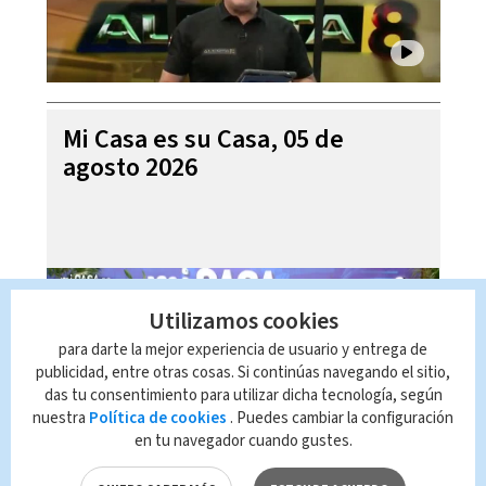
Mi Casa es su Casa, 05 de
agosto 2026
Utilizamos cookies
para darte la mejor experiencia de usuario y entrega de
publicidad, entre otras cosas. Si continúas navegando el sitio,
das tu consentimiento para utilizar dicha tecnología, según
nuestra
Política de cookies
. Puedes cambiar la configuración
en tu navegador cuando gustes.
Telediario En Directo con Paula