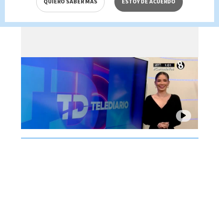
QUIERO SABER MÁS
ESTOY DE ACUERDO
Brenes, 05 de agosto 2026