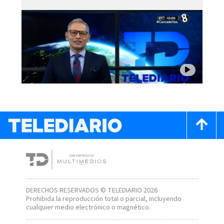
DERECHOS RESERVADOS © TELEDIARIO 2026
Prohibida la reproducción total o parcial, incluyendo
cualquier medio electrónico o magnético.