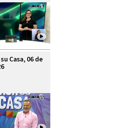
 su Casa, 06 de
26