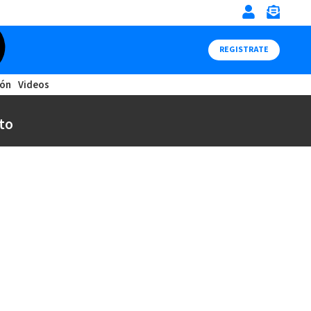
REGISTRATE
ión
Videos
to