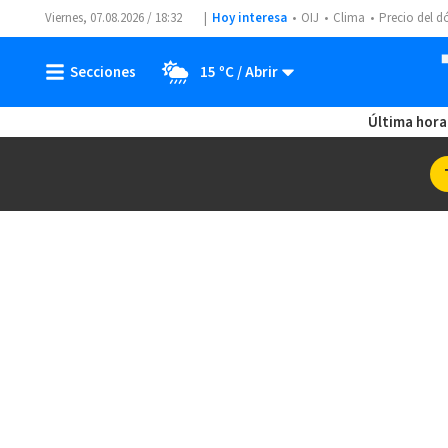
Viernes, 07.08.2026 / 18:32
Hoy interesa
OIJ
Clima
Precio del d
15 ºC
Última hora