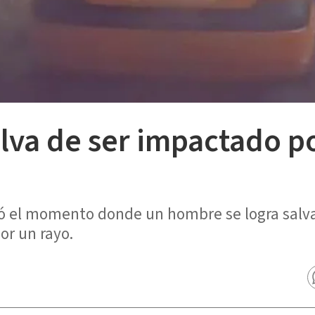
lva de ser impactado po
ó el momento donde un hombre se logra salva
or un rayo.