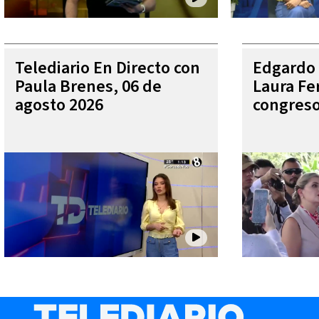
Telediario En Directo con
Edgardo 
Paula Brenes, 06 de
Laura Fe
agosto 2026
congres