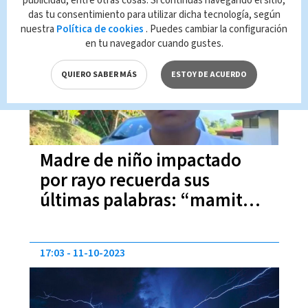
publicidad, entre otras cosas. Si continúas navegando el sitio,
das tu consentimiento para utilizar dicha tecnología, según
11:15
12-10-2023
nuestra
Política de cookies
. Puedes cambiar la configuración
en tu navegador cuando gustes.
QUIERO SABER MÁS
ESTOY DE ACUERDO
Madre de niño impactado
por rayo recuerda sus
últimas palabras: “mamita
te quiero mucho”
17:03
11-10-2023