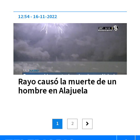
Carlos
12:54
16-11-2022
Rayo causó la muerte de un
hombre en Alajuela
1
2