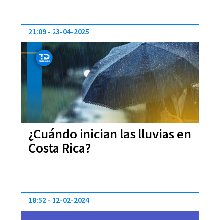
21:09
23-04-2025
¿Cuándo inician las lluvias en
Costa Rica?
18:52
12-02-2024