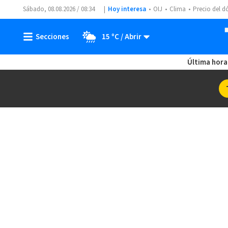
Sábado, 08.08.2026 / 08:34
Hoy interesa
OIJ
Clima
Precio del d
15 ºC
Última hora