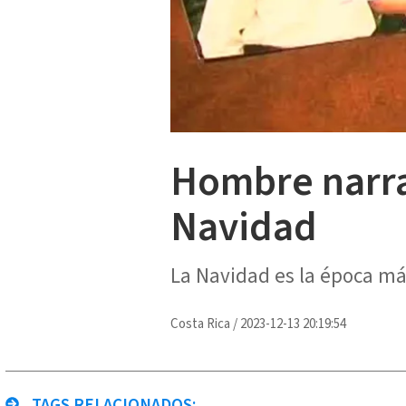
Hombre narra
Navidad
La Navidad es la época más 
Costa Rica
/
2023-12-13 20:19:54
TAGS RELACIONADOS: