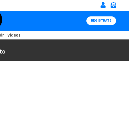
REGISTRATE
ión
Videos
to