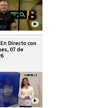
 En Directo con
es, 07 de
26