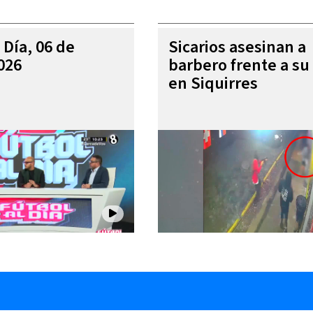
 Día, 06 de
Sicarios asesinan a
026
barbero frente a su 
en Siquirres