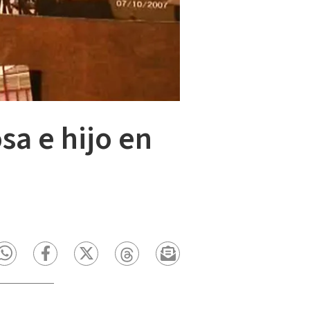
a e hijo en