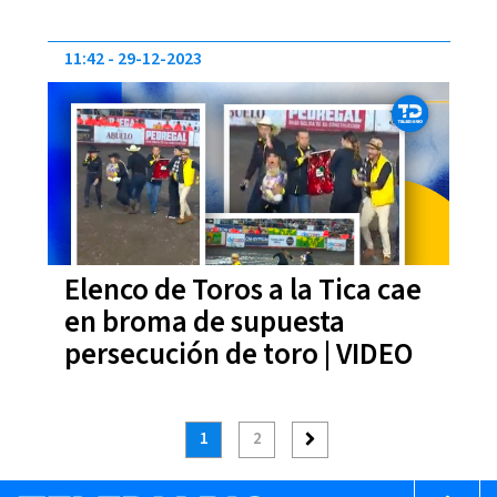
11:42
29-12-2023
Elenco de Toros a la Tica cae
en broma de supuesta
persecución de toro | VIDEO
1
2