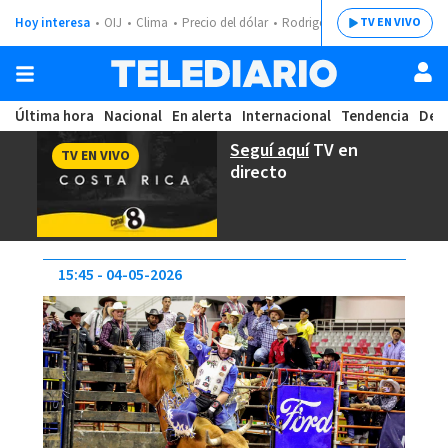
Hoy interesa
OIJ
Clima
Precio del dólar
Rodrigo Chaves
TV EN VIVO
Última hora
Nacional
En alerta
Internacional
Tendencia
Dep
Seguí aquí
TV en
TV EN VIVO
directo
15:45
04-05-2026