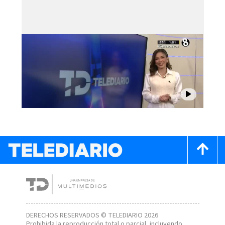
DERECHOS RESERVADOS © TELEDIARIO 2026
Prohibida la reproducción total o parcial, incluyendo