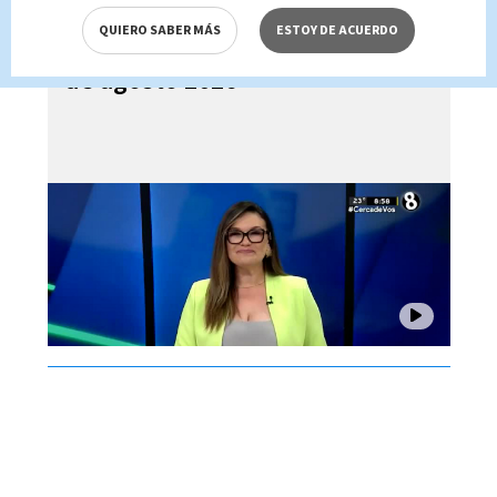
QUIERO SABER MÁS
ESTOY DE ACUERDO
Noticias Telediario Estelar, 07
de agosto 2026