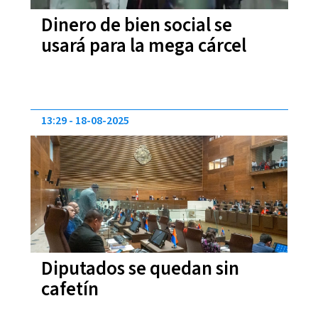
Dinero de bien social se
usará para la mega cárcel
13:29
18-08-2025
Diputados se quedan sin
cafetín