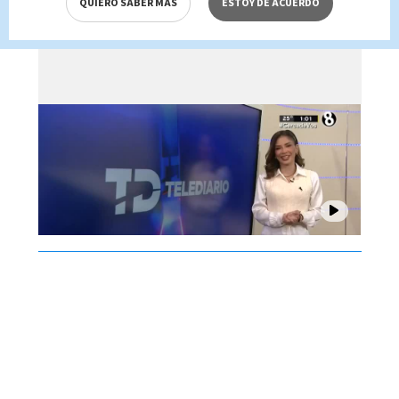
QUIERO SABER MÁS
ESTOY DE ACUERDO
Brenes, 07 de agosto 2026