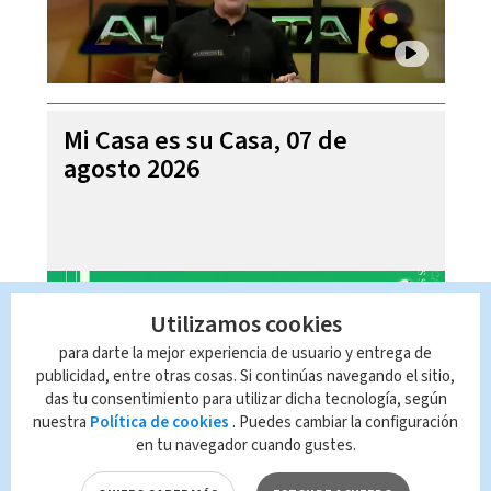
Mi Casa es su Casa, 07 de
agosto 2026
Utilizamos cookies
para darte la mejor experiencia de usuario y entrega de
publicidad, entre otras cosas. Si continúas navegando el sitio,
das tu consentimiento para utilizar dicha tecnología, según
nuestra
Política de cookies
. Puedes cambiar la configuración
en tu navegador cuando gustes.
Telediario En Directo con Paula