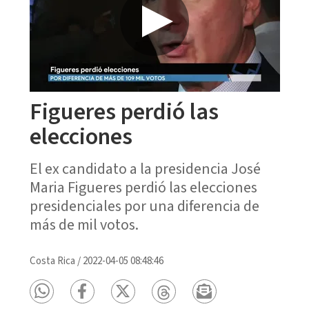
Figueres perdió las
elecciones
El ex candidato a la presidencia José
Maria Figueres perdió las elecciones
presidenciales por una diferencia de
más de mil votos.
Costa Rica
/
2022-04-05 08:48:46