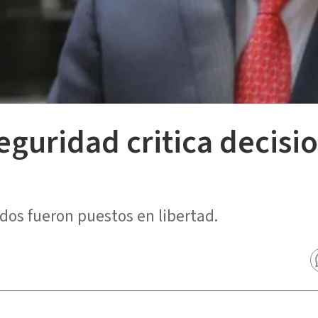
eguridad critica decisi
dos fueron puestos en libertad.