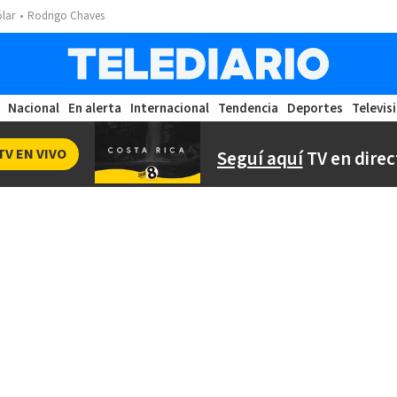
ólar
Rodrigo Chaves
Nacional
En alerta
Internacional
Tendencia
Deportes
Televis
TV EN VIVO
Seguí aquí
TV en direc