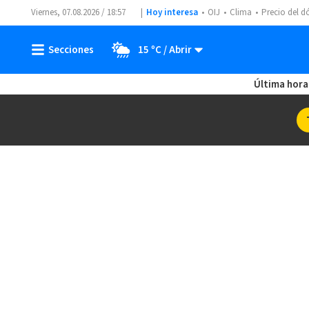
Viernes, 07.08.2026 / 18:57
Hoy interesa
OIJ
Clima
Precio del d
15 ºC
Última hora