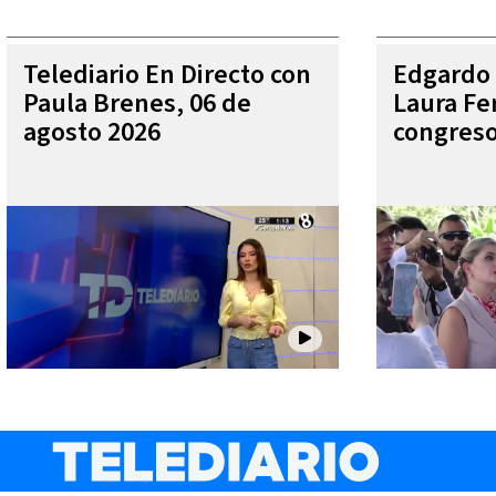
Telediario En Directo con
Edgardo 
Paula Brenes, 06 de
Laura Fe
agosto 2026
congres