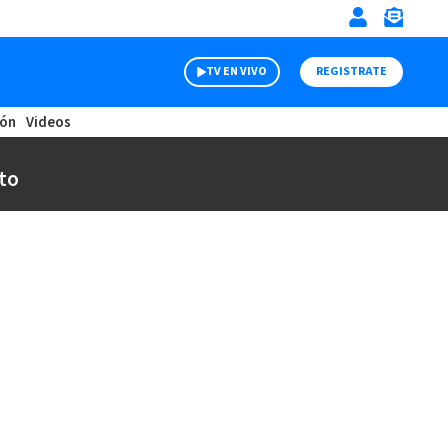
TV EN VIVO
REGISTRATE
ión
Videos
to