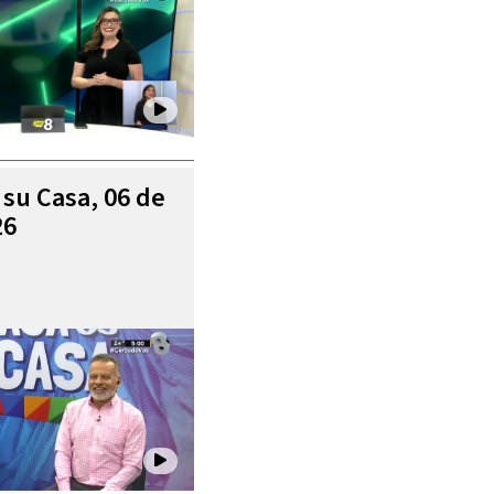
 su Casa, 06 de
26