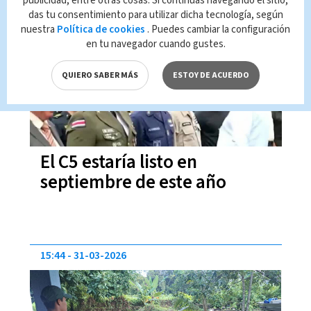
publicidad, entre otras cosas. Si continúas navegando el sitio,
das tu consentimiento para utilizar dicha tecnología, según
11:30
08-04-2026
nuestra
Política de cookies
. Puedes cambiar la configuración
en tu navegador cuando gustes.
QUIERO SABER MÁS
ESTOY DE ACUERDO
El C5 estaría listo en
septiembre de este año
15:44
31-03-2026