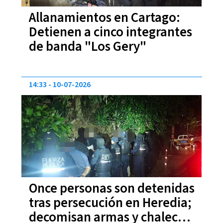
Allanamientos en Cartago:
Detienen a cinco integrantes
de banda "Los Gery"
14:33
10-07-2026
Once personas son detenidas
tras persecución en Heredia;
decomisan armas y chalecos