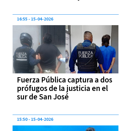
con insignias del OIJ
16:55
15-04-2026
Fuerza Pública captura a dos
prófugos de la justicia en el
sur de San José
15:50
15-04-2026