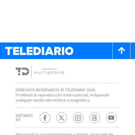
DERECHOS RESERVADOS © TELEDIARIO 2026
Prohibida la reproducción total o parcial, incluyendo
cualquier medio electrónico o magnético.
VISÍTANOS
EN
Sigue toda la actualidad minuto a minuto, en la web de