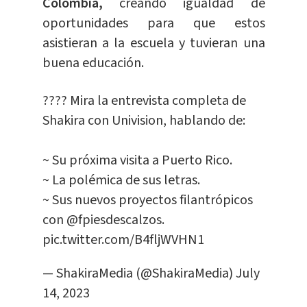
Colombia,
creando igualdad de
oportunidades para que estos
asistieran a la escuela y tuvieran una
buena educación.
???? Mira la entrevista completa de
Shakira con Univision, hablando de:
~ Su próxima visita a Puerto Rico.
~ La polémica de sus letras.
~ Sus nuevos proyectos filantrópicos
con
@fpiesdescalzos
.
pic.twitter.com/B4fljWVHN1
— ShakiraMedia (@ShakiraMedia)
July
14, 2023