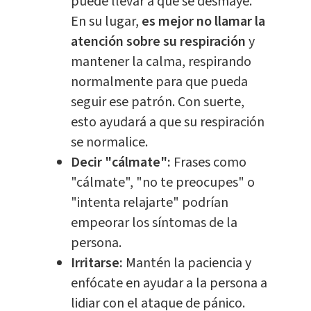
puede llevar a que se desmaye.
En su lugar,
es mejor no llamar la
atención sobre su respiración
y
mantener la calma, respirando
normalmente para que pueda
seguir ese patrón. Con suerte,
esto ayudará a que su respiración
se normalice.
Decir "cálmate":
Frases como
"cálmate", "no te preocupes" o
"intenta relajarte" podrían
empeorar los síntomas de la
persona.
Irritarse:
Mantén la paciencia y
enfócate en ayudar a la persona a
lidiar con el ataque de pánico.