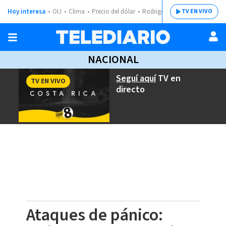
Hoy interesa
OIJ
Clima
Precio del dólar
Rodrigo Chaves
TV EN VIVO
NACIONAL
Seguí aquí
TV en
TV EN VIVO
directo
Ataques de pánico: