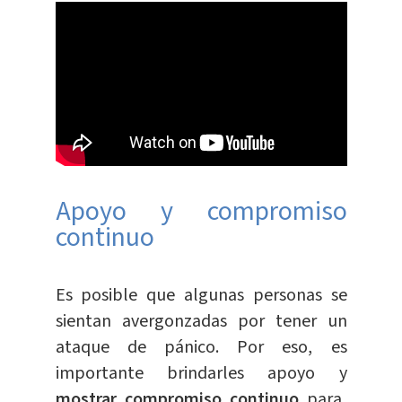
Apoyo y compromiso
continuo
Es posible que algunas personas se
sientan avergonzadas por tener un
ataque de pánico. Por eso, es
importante brindarles apoyo y
mostrar compromiso continuo
para