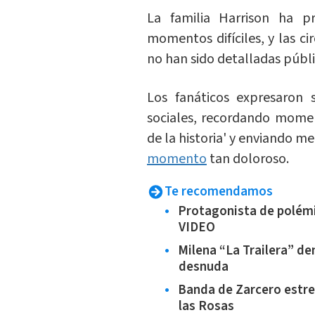
La familia Harrison ha p
momentos difíciles, y las ci
no han sido detalladas púb
Los fanáticos expresaron 
sociales, recordando mome
de la historia' y enviando me
momento
tan doloroso.
Te recomendamos
Protagonista de polémi
VIDEO
Milena “La Trailera” den
desnuda
Banda de Zarcero estren
las Rosas