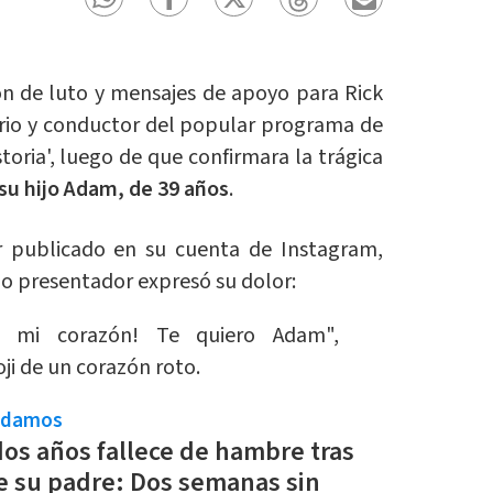
ron de luto y mensajes de apoyo para Rick
rio y conductor del popular programa de
istoria', luego de que confirmara la trágica
 su hijo Adam, de 39 años
.
 publicado en su cuenta de Instagram,
do presentador expresó su dolor:
n mi corazón! Te quiero Adam",
i de un corazón roto.
ndamos
os años fallece de hambre tras
 su padre: Dos semanas sin