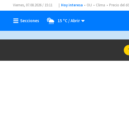
Viernes, 07.08.2026 / 15:11
Hoy interesa
OIJ
Clima
Precio del d
15 ºC