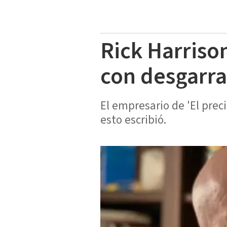
Rick Harriso
con desgarra
El empresario de 'El preci
esto escribió.