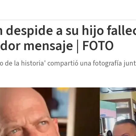
n despide a su hijo fall
dor mensaje | FOTO
o de la historia' compartió una fotografía junt