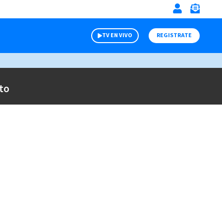
TV EN VIVO
REGISTRATE
to