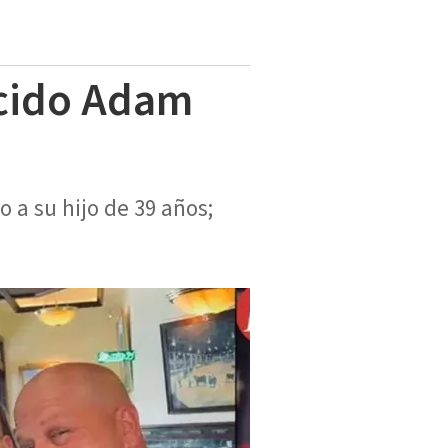
ecido Adam
o a su hijo de 39 años;