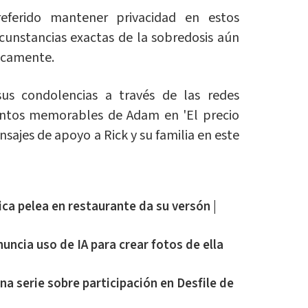
referido mantener privacidad en estos
rcunstancias exactas de la sobredosis aún
licamente.
sus condolencias a través de las redes
ntos memorables de Adam en 'El precio
nsajes de apoyo a Rick y su familia en este
ca pelea en restaurante da su versón |
uncia uso de IA para crear fotos de ella
a serie sobre participación en Desfile de