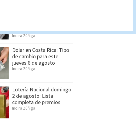
Estos son los nuevos
precios de los
combustibles a partir del
jueves 6 de agosto
Indira Zúñiga
Dólar en Costa Rica: Tipo
de cambio para este
jueves 6 de agosto
Indira Zúñiga
Lotería Nacional domingo
2 de agosto: Lista
completa de premios
Indira Zúñiga