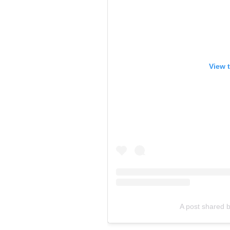
View 
A post shared b