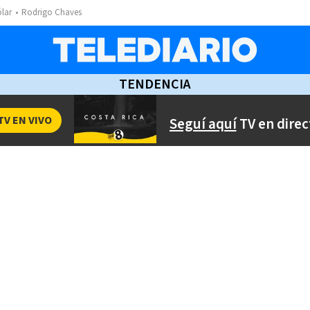
ólar
Rodrigo Chaves
TENDENCIA
TV EN VIVO
Seguí aquí
TV en direc