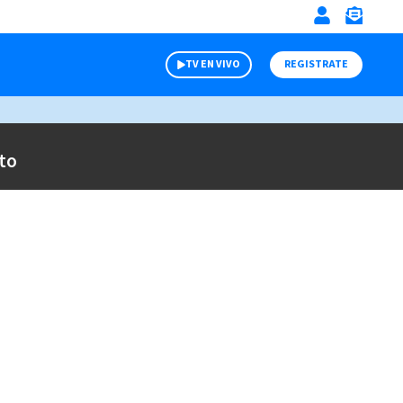
TV EN VIVO
REGISTRATE
to