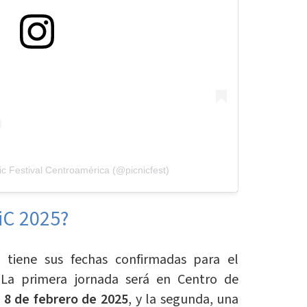
ic Festival Centroamérica (@picnicfest)
iC 2025?
a tiene sus fechas confirmadas para el
. La primera jornada será en Centro de
 8 de febrero de 2025
, y la segunda, una