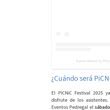
A post shared by Picn
¿Cuándo será PiCN
El PiCNiC Festival 2025 y
disfrute de los asistentes
Eventos Pedregal el
sábado