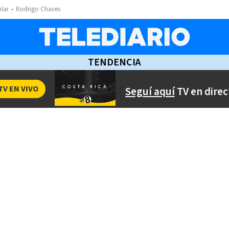
ólar
Rodrigo Chaves
TENDENCIA
TV EN VIVO
Seguí aquí
TV en direc