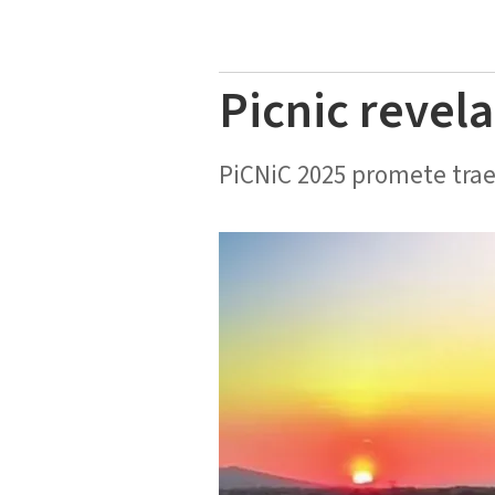
Picnic revela
PiCNiC 2025 promete traer