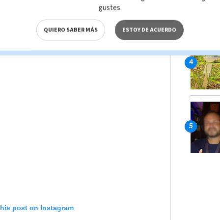
gustes.
QUIERO SABER MÁS
ESTOY DE ACUERDO
this post on Instagram