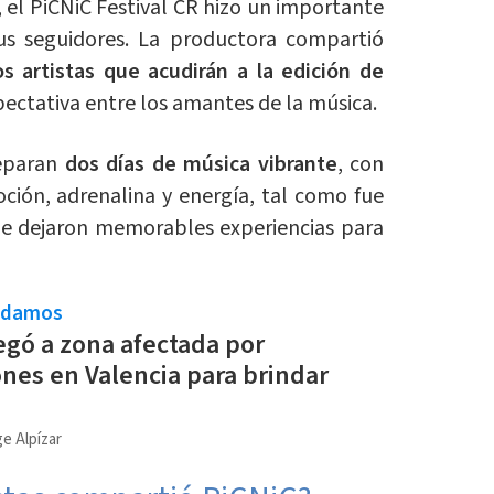
 el PiCNiC Festival CR hizo un importante
s seguidores. La productora compartió
os artistas que acudirán a la edición de
pectativa entre los amantes de la música.
reparan
dos días de música vibrante
, con
ción, adrenalina y energía, tal como fue
ue dejaron memorables experiencias para
ndamos
legó a zona afectada por
nes en Valencia para brindar
e Alpízar