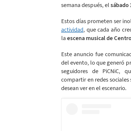
semana después, el
sábado 1
Estos días prometen ser inol
actividad
, que cada año cre
la
escena musical de Centr
Este anuncio fue comunicado
del evento, lo que generó p
seguidores de PiCNiC, 
compartir en redes sociales 
desean ver en el escenario.