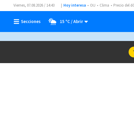
Viernes, 07.08.2026 / 14:43
Hoy interesa
OIJ
Clima
Precio del d
15 ºC