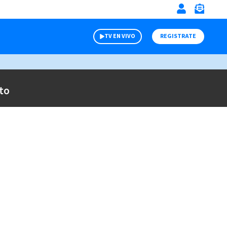
TV EN VIVO
REGISTRATE
to