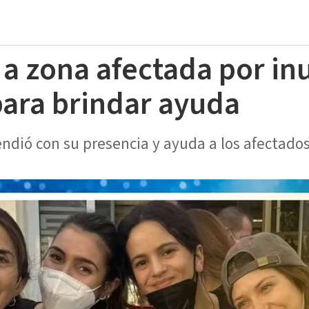
ó a zona afectada por i
para brindar ayuda
endió con su presencia y ayuda a los afectados