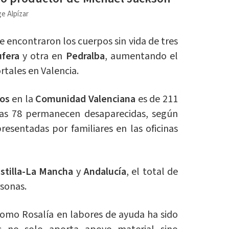
e Alpízar
te encontraron los cuerpos sin vida de tres
ufera
y otra en
Pedralba
, aumentando el
rtales en Valencia.
dos
en la
Comunidad Valenciana
es de 211
ras 78 permanecen desaparecidas, según
resentadas por familiares en las oficinas
stilla-La Mancha
y
Andalucía
, el total de
rsonas.
como Rosalía en labores de ayuda ha sido