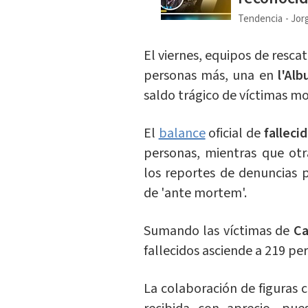
Tendencia
Jorg
El viernes, equipos de resca
personas más, una en
l'Alb
saldo trágico de víctimas mo
El
balance
oficial de
falleci
personas, mientras que ot
los reportes de denuncias p
de 'ante mortem'.
Sumando las víctimas de
Ca
fallecidos asciende a 219 pe
La colaboración de figuras 