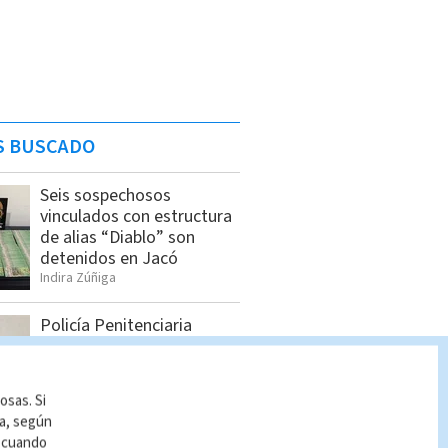
S BUSCADO
Seis sospechosos
vinculados con estructura
de alias “Diablo” son
detenidos en Jacó
Indira Zúñiga
Policía Penitenciaria
decomisa celulares,
drogas y armas en La
Reforma
osas. Si
Cristian Segura
ía, según
r cuando