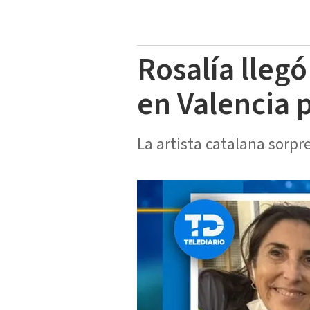
Rosalía lleg
en Valencia 
La artista catalana sorpr