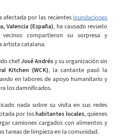
a afectada por las recientes
inundaciones
a, Valencia (España)
, ha causado revuelo
 vecinos compartieron su sorpresa y
 artista catalana.
ido chef
José Andrés
y su organización sin
ral Kitchen (WCK)
, la cantante pasó la
ando en labores de apoyo humanitario y
ra los damnificados.
cado nada sobre su visita en sus redes
aptada por los
habitantes locales
, quienes
rgar camiones cargados con alimentos y
as tareas de limpieza en la comunidad.