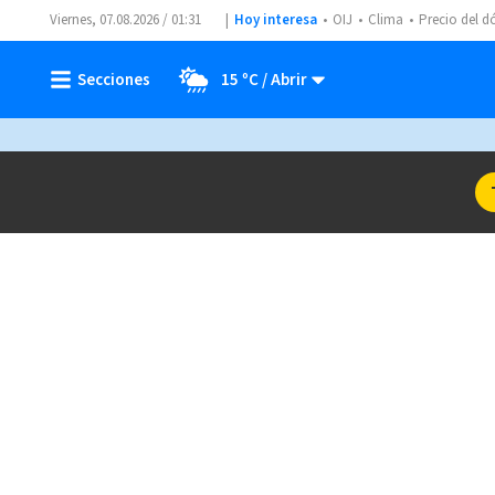
Viernes, 07.08.2026 / 01:31
Hoy interesa
OIJ
Clima
Precio del d
15 ºC