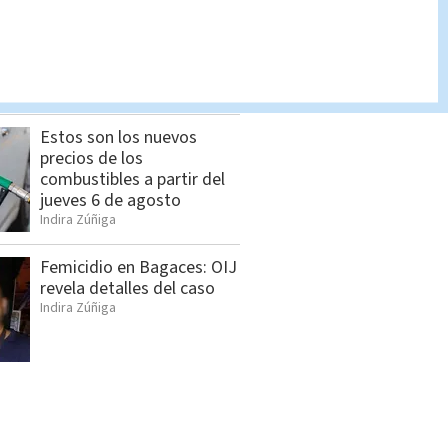
Allanamientos en Limón:
Estos son los detenidos
por el OIJ
Indira Zúñiga
Estos son los nuevos
precios de los
combustibles a partir del
jueves 6 de agosto
Indira Zúñiga
Femicidio en Bagaces: OIJ
revela detalles del caso
Indira Zúñiga