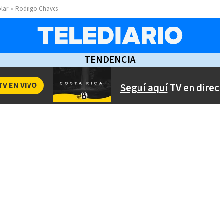
ólar
Rodrigo Chaves
TENDENCIA
TV EN VIVO
Seguí aquí
TV en direc