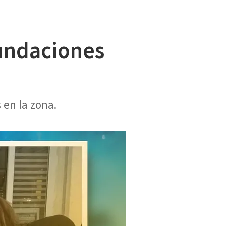
nundaciones
 en la zona.