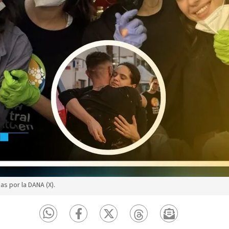
as por la DANA (X).