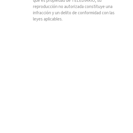
que es propiedad de TELEDIARIO; su
reproducción no autorizada constituye una
infracción y un delito de conformidad con las
leyes aplicables.