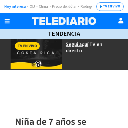
Hoy interesa
OIJ
Clima
Precio del dólar
Rodrigo Chaves
TV EN VIVO
TENDENCIA
Seguí aquí
TV en
TV EN VIVO
directo
Niña de 7 años se