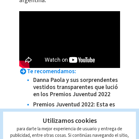
argentina.
Te recomendamos:
Danna Paola y sus sorprendentes
vestidos transparentes que lució
en los Premios Juventud 2022
Premios Juventud 2022: Esta es
la lista completa de los
ganadores
Utilizamos cookies
Trump debe ser considerado
para darte la mejor experiencia de usuario y entrega de
responsable del ataque al
publicidad, entre otras cosas. Si continúas navegando el sitio,