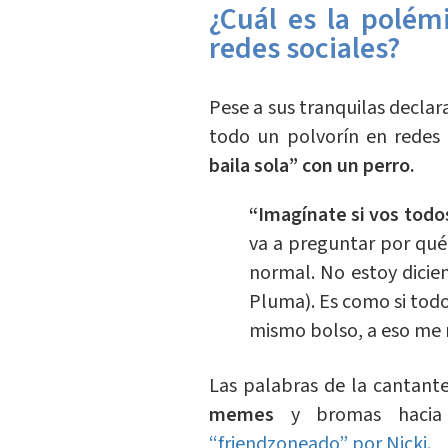
¿Cuál es la polém
redes sociales?
Pese a sus tranquilas decla
todo un polvorín en redes s
baila sola” con un perro.
“Imagínate si vos todos
va a preguntar por qué 
normal. No estoy dicie
Pluma). Es como si todo
mismo bolso, a eso me re
Las palabras de la cantan
memes
y bromas hacia
“friendzoneado” por Nicki.