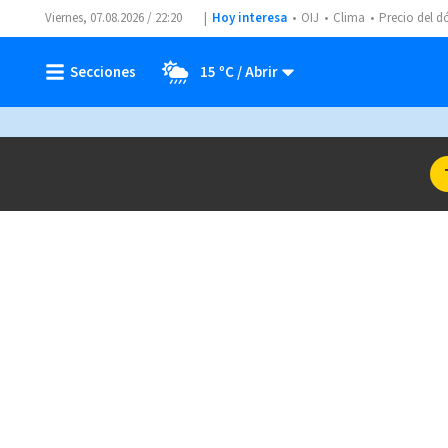
Viernes, 07.08.2026 / 22:20
Hoy interesa
OIJ
Clima
Precio del d
15 ºC