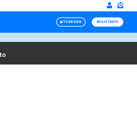
TV EN VIVO
REGISTRATE
to