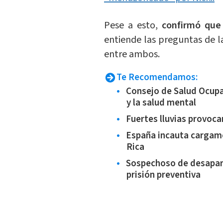
Pese a esto,
confirmó que
entiende las preguntas de l
entre ambos.
Te Recomendamos:
Consejo de Salud Ocupac
y la salud mental
Fuertes lluvias provoc
España incauta cargam
Rica
Sospechoso de desapari
prisión preventiva