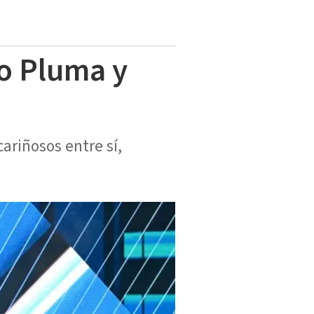
so Pluma y
riñosos entre sí,