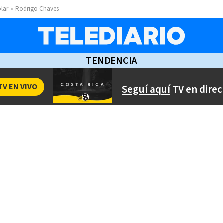
ólar
Rodrigo Chaves
TENDENCIA
TV EN VIVO
Seguí aquí
TV en direc