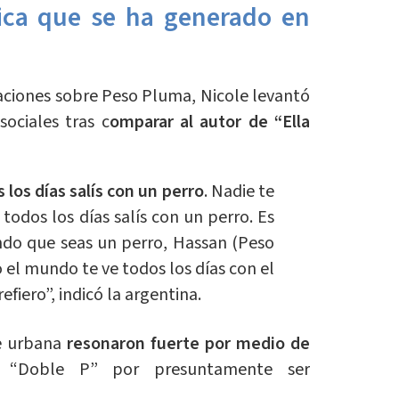
ica que se ha generado en
raciones sobre Peso Pluma, Nicole levantó
ociales tras c
omparar al autor de “Ella
 los días salís con un perro
. Nadie te
todos los días salís con un perro. Es
ndo que seas un perro, Hassan (Peso
 el mundo te ve todos los días con el
fiero”, indicó la argentina.
te urbana
resonaron fuerte por medio de
 “Doble P” por presuntamente ser