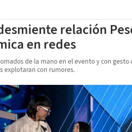
 desmiente relación Pe
mica en redes
mados de la mano en el evento y con gesto ca
es explotaran con rumores.