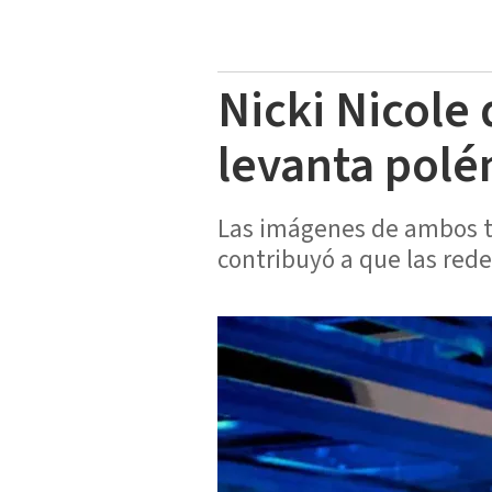
Nicki Nicole
levanta polé
Las imágenes de ambos to
contribuyó a que las red