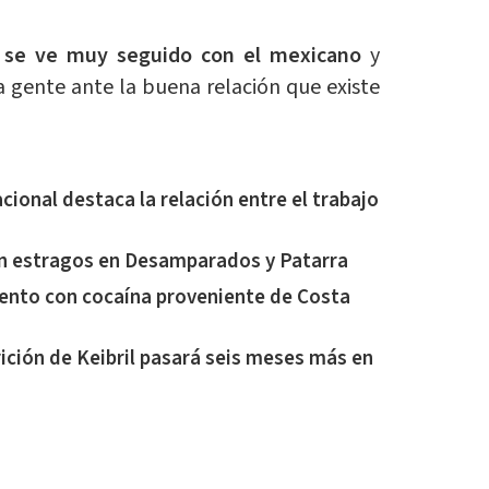
 se ve muy seguido con el mexicano
y
a gente ante la buena relación que existe
ional destaca la relación entre el trabajo
an estragos en Desamparados y Patarra
ento con cocaína proveniente de Costa
ción de Keibril pasará seis meses más en