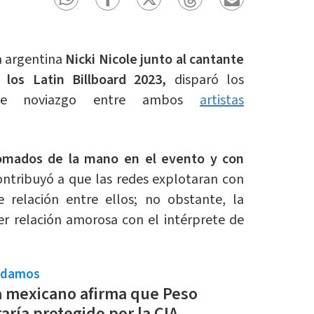
a argentina
Nicki Nicole junto al cantante
los Latin Billboard 2023,
disparó los
le noviazgo entre ambos
artistas
mados de la mano en el evento y con
ntribuyó a que las redes explotaran con
 relación entre ellos; no obstante, la
r relación amorosa con el intérprete de
ndamos
a mexicano afirma que Peso
aría protegido por la CIA