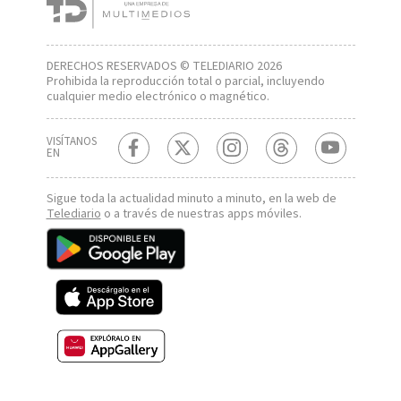
DERECHOS RESERVADOS © TELEDIARIO 2026
Prohibida la reproducción total o parcial, incluyendo
cualquier medio electrónico o magnético.
VISÍTANOS
EN
Sigue toda la actualidad minuto a minuto, en la web de
Telediario
o a través de nuestras apps móviles.