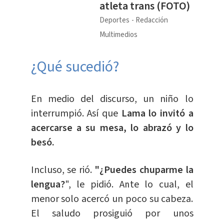
atleta trans (FOTO)
Deportes
Redacción
Multimedios
¿Qué sucedió?
En medio del discurso, un niño lo
interrumpió. Así que
Lama lo invitó a
acercarse a su mesa, lo abrazó y lo
besó.
Incluso, se rió.
"¿Puedes chuparme la
lengua?
", le pidió. Ante lo cual, el
menor solo acercó un poco su cabeza.
El saludo prosiguió por unos