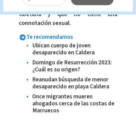
trata de un gesto común en la cultura
tibetana y que no tiene una
connotación sexual.
Te recomendamos
Ubican cuerpo de joven
desaparecido en Caldera
Domingo de Resurrección 2023:
¿Cuál es su origen?
Reanudan búsqueda de menor
desaparecido en playa Caldera
Once migrantes mueren
ahogados cerca de las costas de
Marruecos