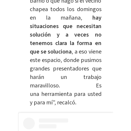
barrio o qué hago si el vecino
chapea todos los domingos
en la mañana,
hay
situaciones que necesitan
solución y a veces no
tenemos clara la forma en
que se soluciona
, a eso viene
este espacio, donde pusimos
grandes presentadores que
harán un trabajo
maravilloso. Es
una
herramienta
para usted
y para mí”, recalcó.