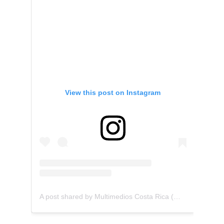
View this post on Instagram
A post shared by Multimedios Costa Rica (@multimedios.cr)