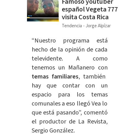
Famoso youtuber
español Vegeta 777
visita Costa Rica
Tendencia
Jorge Alpízar
“Nuestro programa está
hecho de la opinión de cada
televidente. A como
tenemos un Mañanero con
temas familiares
, también
hay que contar con un
espacio
para los temas
comunales a eso llegó Vea lo
que está pasando”, comentó
el productor de La Revista,
Sergio González.