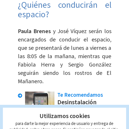
¿Quiénes conducirán el
espacio?
Paula Brenes
y José Víquez serán los
encargados de conducir el espacio,
que se presentará de lunes a viernes a
las 8:05 de la mañana, mientras que
Fabiola Herra y Sergio González
seguirán siendo los rostros de El
Mañanero.
Te Recomendamos
Desinstalación
urgente:
Utilizamos cookies
Aplicaciones que
amenazan su
para darte la mejor experiencia de usuario y entrega de