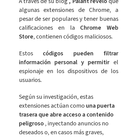
A través de su blog
, Palant reveló
que
algunas extensiones de Chrome, a
pesar de ser populares y tener buenas
calificaciones
en la
Chrome Web
Store
, contienen códigos maliciosos.
Estos
códigos pueden filtrar
información personal y permitir
el
espionaje en los dispositivos de los
usuarios.
Según su investigación, estas
extensiones actúan como
una puerta
trasera que abre acceso a contenido
peligroso
, inyectando anuncios no
deseados o, en casos más graves,