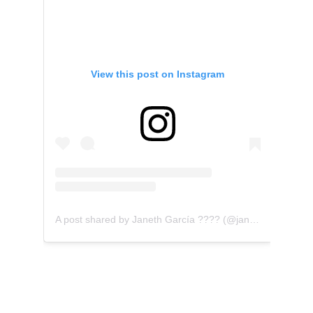
View this post on Instagram
A post shared by Janeth García ???? (@janeth.garciacr)