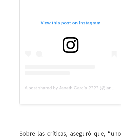
View this post on Instagram
A post shared by Janeth García ???? (@janeth.garciacr)
Sobre las críticas, aseguró que, “uno