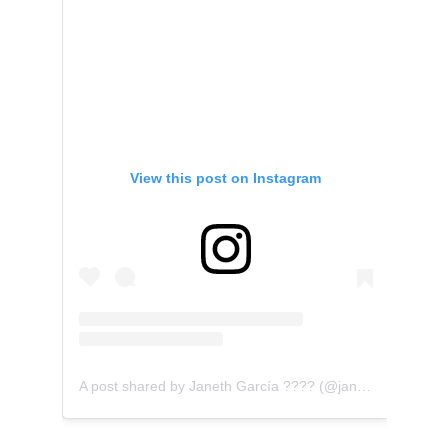
View this post on Instagram
A post shared by Janeth García ???? (@janeth.garciacr)