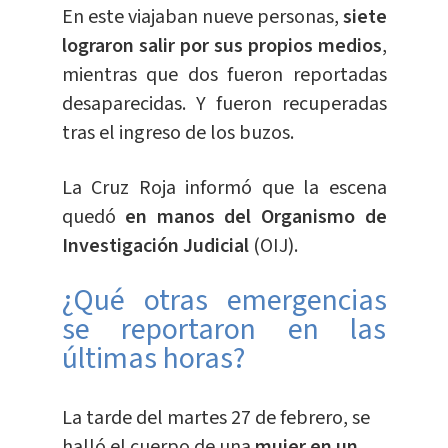
En este viajaban nueve personas,
siete
lograron salir por sus propios medios
,
mientras que dos fueron reportadas
desaparecidas. Y fueron recuperadas
tras el ingreso de los buzos.
La Cruz Roja informó que la escena
quedó
en manos del Organismo de
Investigación Judicial
(OIJ).
¿Qué otras emergencias
se reportaron en las
últimas horas?
La tarde del martes 27 de febrero, se
halló el cuerpo de una
mujer en un