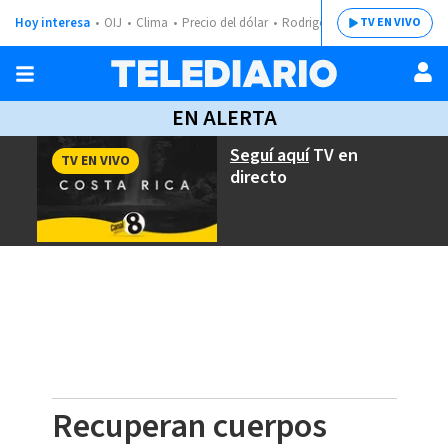
Hoy interesa
OIJ
Clima
Precio del dólar
Rodrigo Chaves
TV EN VIVO
EN ALERTA
Seguí aquí
TV en
TV EN VIVO
directo
Recuperan cuerpos