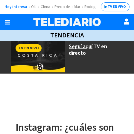
Hoy interesa
OIJ
Clima
Precio del dólar
Rodrigo Chaves
TV EN VIVO
TENDENCIA
Seguí aquí
TV en
TV EN VIVO
directo
Instagram: ¿cuáles son