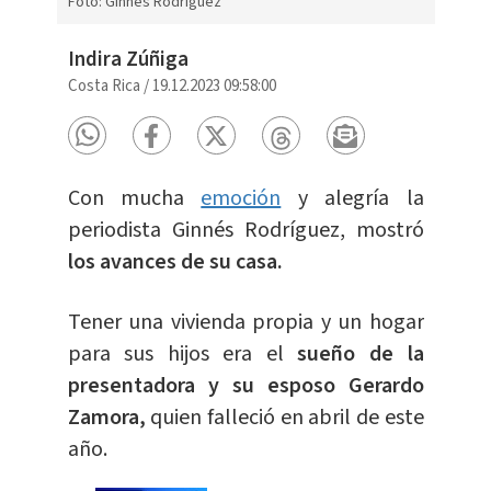
Foto: Ginnés Rodríguez
Indira Zúñiga
Costa Rica
/
19.12.2023 09:58:00
Con mucha
emoción
y alegría la
periodista Ginnés Rodríguez, mostró
los avances de su casa.
Tener una vivienda propia y un hogar
para sus hijos era el
sueño de la
presentadora y su esposo Gerardo
Zamora,
quien falleció en abril de este
año.