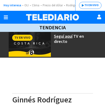
Hoy interesa
OIJ
Clima
Precio del dólar
Rodrigo Chaves
TV EN VIVO
TENDENCIA
Seguí aquí
TV en
TV EN VIVO
directo
Ginnés Rodríguez