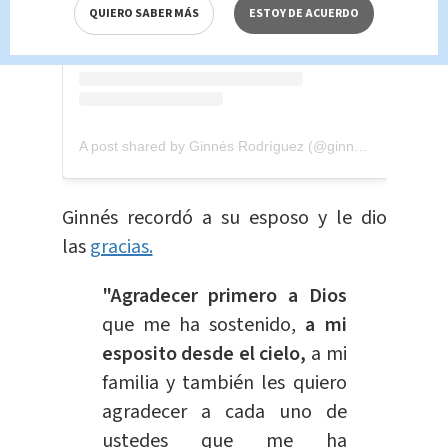
QUIERO SABER MÁS
ESTOY DE ACUERDO
A post shared by Ginnés Rodríguez (@ginnes_rodriguez)
Ginnés recordó a su esposo y le dio
las
gracias.
"Agradecer primero a Dios
que me ha sostenido,
a mi
esposito desde el cielo,
a mi
familia y también les quiero
agradecer a cada uno de
ustedes que me ha