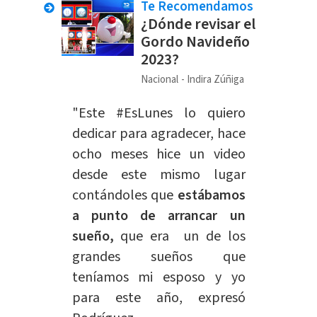
Te Recomendamos
¿Dónde revisar el
Gordo Navideño
2023?
Nacional
Indira Zúñiga
"Este #EsLunes lo quiero
dedicar para agradecer, hace
ocho meses hice un video
desde este mismo lugar
contándoles que
estábamos
a punto de arrancar un
sueño,
que era un de los
grandes sueños que
teníamos mi esposo y yo
para este año, expresó