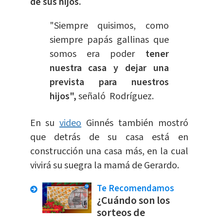
de sus hijos.
"Siempre quisimos, como
siempre papás gallinas que
somos era poder
tener
nuestra casa y dejar una
prevista para nuestros
hijos",
señaló Rodríguez.
En su
video
Ginnés también mostró
que detrás de su casa está en
construcción una casa más, en la cual
vivirá su suegra la mamá de Gerardo.
Te Recomendamos
¿Cuándo son los
sorteos de