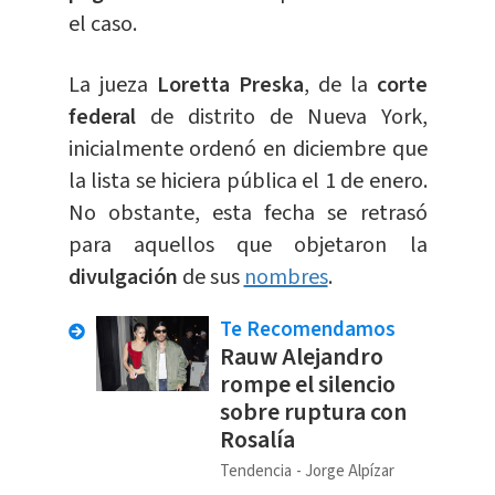
el caso.
La jueza
Loretta Preska
, de la
corte
federal
de distrito de Nueva York,
inicialmente ordenó en diciembre que
la lista se hiciera pública el 1 de enero.
No obstante, esta fecha se retrasó
para aquellos que objetaron la
divulgación
de sus
nombres
.
Te Recomendamos
Rauw Alejandro
rompe el silencio
sobre ruptura con
Rosalía
Tendencia
Jorge Alpízar