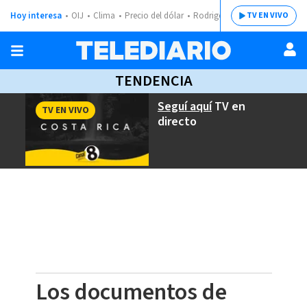
Hoy interesa
OIJ
Clima
Precio del dólar
Rodrigo Chaves
TV EN VIVO
TENDENCIA
Seguí aquí
TV en
TV EN VIVO
directo
Los documentos de