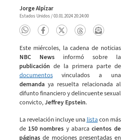
Jorge Alpízar
Estados Unidos
/
03.01.2024 20:24:00
Este miércoles, la cadena de noticias
NBC News
informó sobre la
publicación
de la primera parte de
documentos
vinculados a una
demanda
ya resuelta relacionada al
difunto financiero y delincuente sexual
convicto,
Jeffrey Epstein
.
La revelación incluye una
lista
con más
de
150 nombres
y abarca
cientos de
páginas
de mociones presentadas en