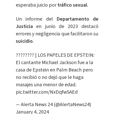
esperaba juicio por
tráfico sexual.
Un informe del
Departamento de
Justicia
en junio de 2023 destacó
errores y negligencia que facilitaron su
suicidio
.
???????? | LOS PAPELES DE EPSTEIN:
El cantante Michael Jackson fue a la
casa de Epstein en Palm Beach pero
no recibió o no dejó que le haga
masajes una menor de edad.
pic.twitter.com/NxDqfwSAEd
— Alerta News 24 (@AlertaNews24)
January 4, 2024