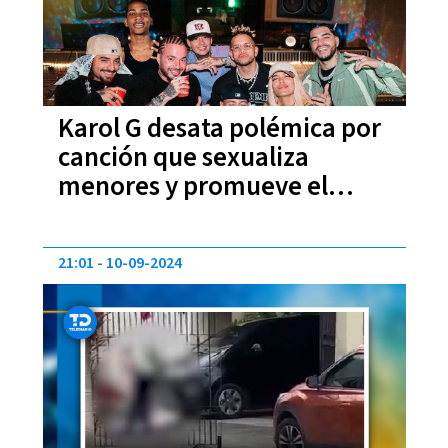
Karol G desata polémica por
canción que sexualiza
menores y promueve el
narcotráfico
21:01
10-09-2024