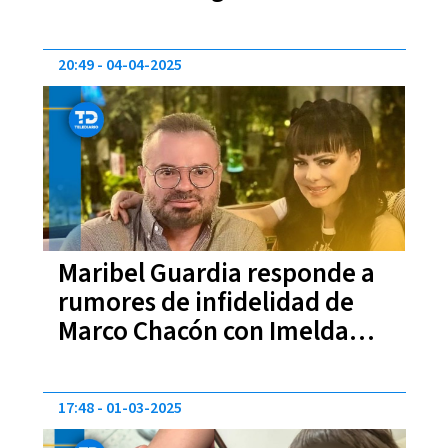
las de su boda con Christian
Nodal
20:49
04-04-2025
Maribel Guardia responde a
rumores de infidelidad de
Marco Chacón con Imelda
Tuñón | VIDEO
17:48
01-03-2025