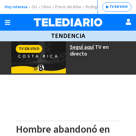
Hoy interesa
OIJ
Clima
Precio del dólar
Rodrigo Chaves
TV EN VIVO
TENDENCIA
Seguí aquí
TV en
TV EN VIVO
directo
Hombre abandonó en