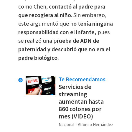
como Chen,
contactó al padre para
que recogiera al niño
. Sin embargo,
este argumentó que n
o tenía ninguna
responsabilidad con el infante,
pues
se realizó una p
rueba de ADN de
paternidad y descubrió que no era el
padre biológico.
Te Recomendamos
Servicios de
streaming
aumentan hasta
860 colones por
mes (VIDEO)
Nacional
Alfonso Hernández