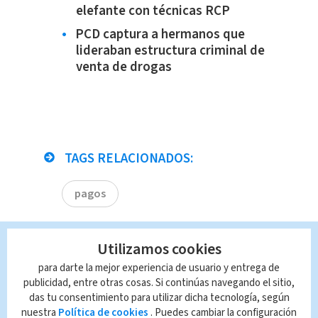
elefante con técnicas RCP
PCD captura a hermanos que
lideraban estructura criminal de
venta de drogas
TAGS RELACIONADOS:
pagos
Queda prohibida la reproducción total o
Utilizamos cookies
parcial del contenido de esta página, mismo
que es propiedad de TELEDIARIO; su
para darte la mejor experiencia de usuario y entrega de
reproducción no autorizada constituye una
publicidad, entre otras cosas. Si continúas navegando el sitio,
infracción y un delito de conformidad con las
das tu consentimiento para utilizar dicha tecnología, según
leyes aplicables.
nuestra
Política de cookies
. Puedes cambiar la configuración