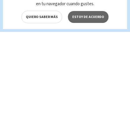
en tu navegador cuando gustes.
QUIERO SABER MÁS
ESTOY DE ACUERDO