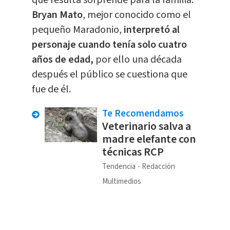
que resulta sorprende para la familia.
Bryan Mato
, mejor conocido como el
pequeño Maradonio,
interpretó al
personaje cuando tenía solo cuatro
años de edad,
por ello una década
después el público se cuestiona que
fue de él.
Te Recomendamos
Veterinario salva a
madre elefante con
técnicas RCP
Tendencia
Redacción
Multimedios