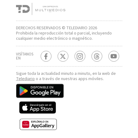
DERECHOS RESERVADOS © TELEDIARIO 2026
Prohibida la reproducción total o parcial, incluyendo
cualquier medio electrónico o magnético.
VISÍTANOS
EN
Sigue toda la actualidad minuto a minuto, en la web de
Telediario
o a través de nuestras apps móviles.