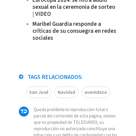
Eurocopa 2024: se filtra audio
sexual en la ceremonia de sorteo
| VIDEO
Maribel Guardia responde a
críticas de su consuegra en redes
sociales
TAGS RELACIONADOS:
San José
Navidad
avenidazo
Queda prohibida la reproducción total o
parcial del contenido de esta página, mismo
que es propiedad de TELEDIARIO; su
reproducción no autorizada constituye una
infracción y un delito de conformidad con las