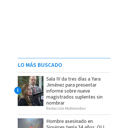
LO MÁS BUSCADO
Sala IV da tres días a Yara
Jiménez para presentar
informe sobre nueve
magistrados suplentes sin
nombrar
Redacción Multimedios
Hombre asesinado en
Siquirres tenía 34 años; OIJ