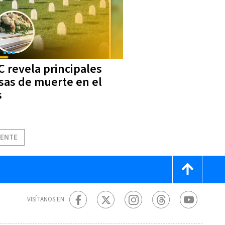
C revela principales
sas de muerte en el
s
IENTE
VISÍTANOS EN