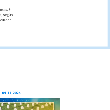
osas. Si
ía, según
r cuando
04-11-2024