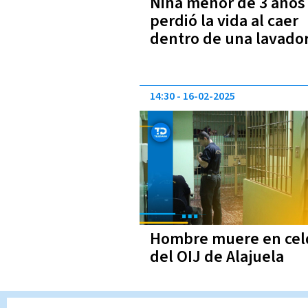
Niña menor de 3 años
perdió la vida al caer
dentro de una lavado
14:30
16-02-2025
Hombre muere en cel
del OIJ de Alajuela