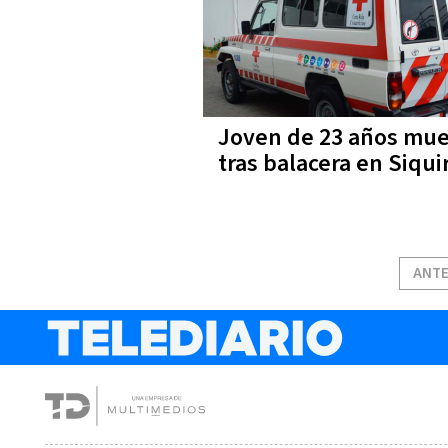
Joven de 23 años mu
tras balacera en Siqui
ANTE