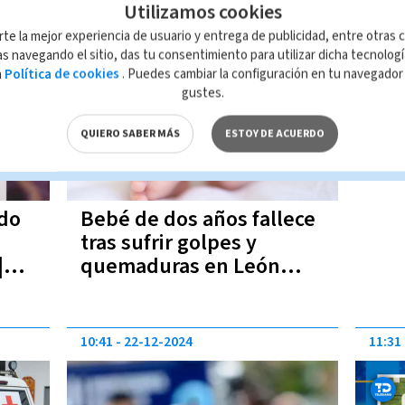
Utilizamos cookies
13:46
19-01-2025
rte la mejor experiencia de usuario y entrega de publicidad, entre otras c
s navegando el sitio, das tu consentimiento para utilizar dicha tecnolog
a
Política de cookies
. Puedes cambiar la configuración en tu navegado
gustes.
QUIERO SABER MÁS
ESTOY DE ACUERDO
ido
Bebé de dos años fallece
tras sufrir golpes y
|
quemaduras en León
Cortés
10:41
22-12-2024
11:31