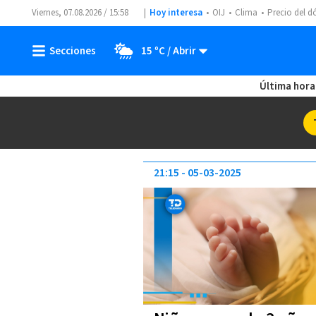
Viernes, 07.08.2026 / 15:58
Hoy interesa
OIJ
Clima
Precio del d
15 ºC
Última hora
21:15
05-03-2025