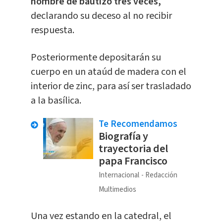
nombre de bautizo tres veces,
declarando su deceso al no recibir
respuesta.
Posteriormente depositarán su
cuerpo en un ataúd de madera con el
interior de zinc, para así ser trasladado
a la basílica.
Te Recomendamos
Biografía y
trayectoria del
papa Francisco
Internacional
Redacción
Multimedios
Una vez estando en la catedral, el