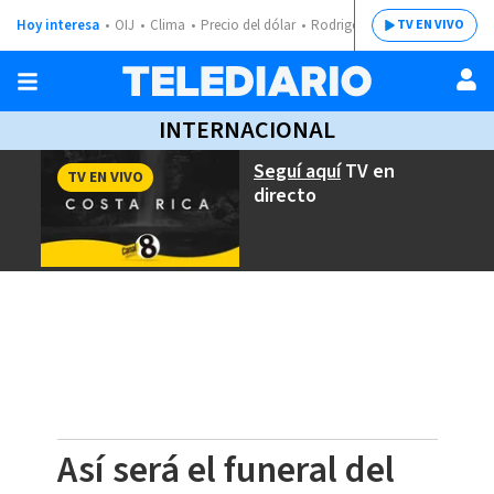
Hoy interesa
OIJ
Clima
Precio del dólar
Rodrigo Chaves
TV EN VIVO
INTERNACIONAL
Seguí aquí
TV en
TV EN VIVO
directo
Así será el funeral del