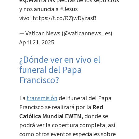
esperanza las piedras de los sepulcros
y nos anuncia a
#Jesus
vivo".
https://t.co/RZjwDyzasB
— Vatican News (@vaticannews_es)
April 21, 2025
¿Dónde ver en vivo el
funeral del Papa
Francisco?
La
transmisión
del funeral del Papa
Francisco se realizará por la
Red
Católica Mundial EWTN,
donde se
podrá ver la cobertura completa, así
como otros eventos especiales sobre