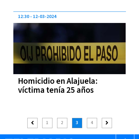
y pecho
12:30
12-03-2024
Homicidio en Alajuela:
víctima tenía 25 años
1
2
3
4