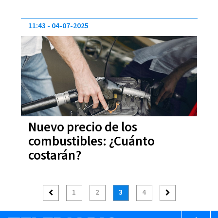
11:43
04-07-2025
Nuevo precio de los
combustibles: ¿Cuánto
costarán?
1
2
3
4