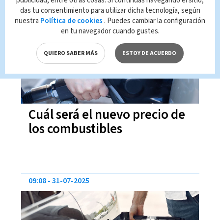
publicidad, entre otras cosas. Si continúas navegando el sitio,
das tu consentimiento para utilizar dicha tecnología, según
12:41
01-08-2025
nuestra
Política de cookies
. Puedes cambiar la configuración
en tu navegador cuando gustes.
QUIERO SABER MÁS
ESTOY DE ACUERDO
Cuál será el nuevo precio de
los combustibles
09:08
31-07-2025