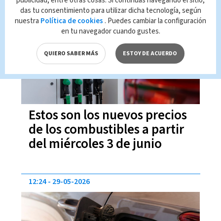
publicidad, entre otras cosas. Si continúas navegando el sitio,
das tu consentimiento para utilizar dicha tecnología, según
15:42
02-06-2026
nuestra
Política de cookies
. Puedes cambiar la configuración
en tu navegador cuando gustes.
QUIERO SABER MÁS
ESTOY DE ACUERDO
Estos son los nuevos precios
de los combustibles a partir
del miércoles 3 de junio
12:24
29-05-2026