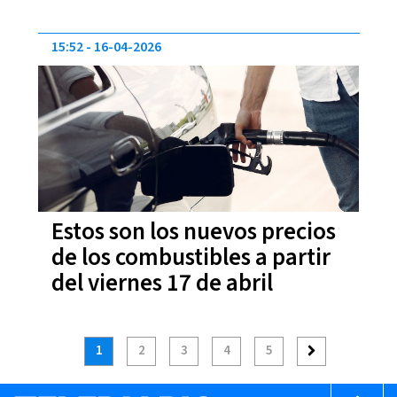
15:52
16-04-2026
Estos son los nuevos precios
de los combustibles a partir
del viernes 17 de abril
1
2
3
4
5