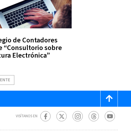
egio de Contadores
e “Consultorio sobre
tura Electrónica”
IENTE
VISÍTANOS EN