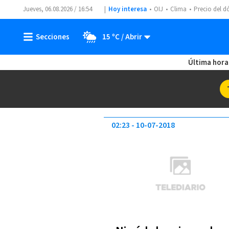
Jueves, 06.08.2026 / 16:54
Hoy interesa
OIJ
Clima
Precio del d
15 ºC
Última hora
02:23
10-07-2018