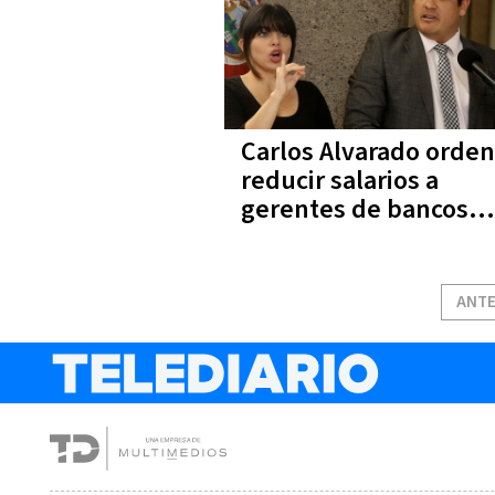
Carlos Alvarado orde
reducir salarios a
gerentes de bancos
públicos
ANTE