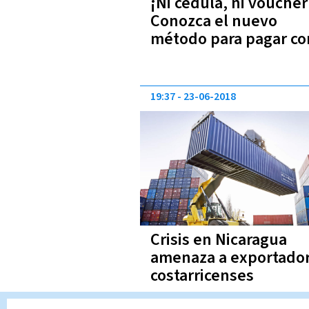
¡Ni cédula, ni voucher
Conozca el nuevo
método para pagar co
tarjeta
19:37
23-06-2018
Crisis en Nicaragua
amenaza a exportado
costarricenses