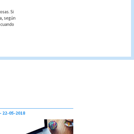
osas. Si
ía, según
r cuando
22-05-2018