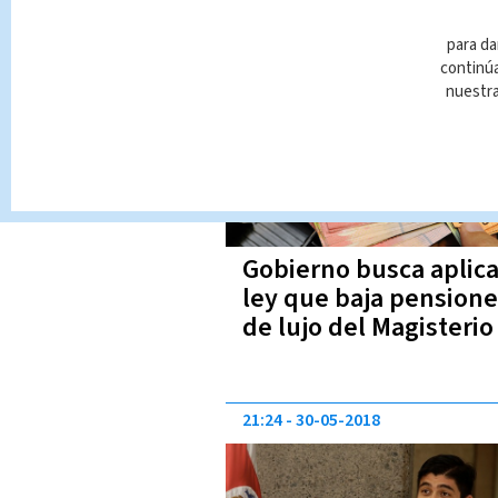
17:31
06-06-2018
para da
continúa
nuestr
Gobierno busca aplica
ley que baja pension
de lujo del Magisteri
21:24
30-05-2018