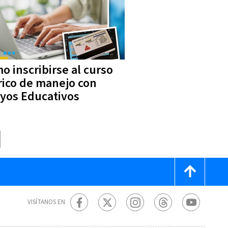
o inscribirse al curso
rico de manejo con
yos Educativos
VISÍTANOS EN