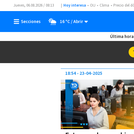
Jueves, 06.08.2026 / 08:13
Hoy interesa
OIJ
Clima
Precio del d
16 ºC
Última hora
18:54
23-04-2025