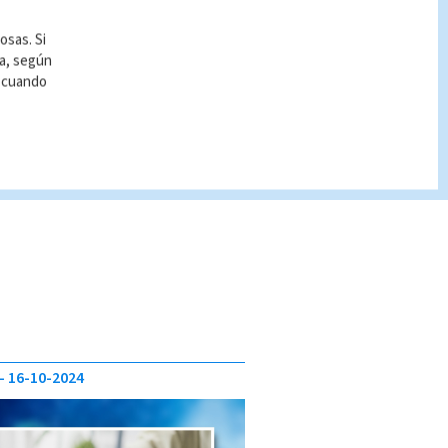
osas. Si
ía, según
r cuando
16-10-2024