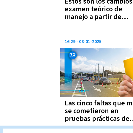
Estos son los cambios
examen teórico de
manejo a partir de
setiembre
16:29
08-01-2025
Las cinco faltas que 
se cometieron en
pruebas prácticas de
manejo durante el 20