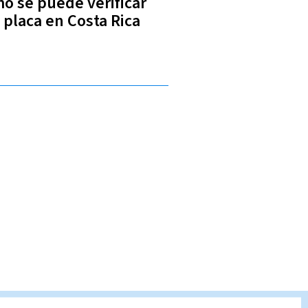
o se puede verificar
 placa en Costa Rica