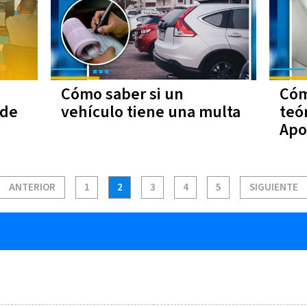
Cómo saber si un
Cóm
 de
vehículo tiene una multa
teó
Apo
ANTERIOR
1
2
3
4
5
SIGUIENTE