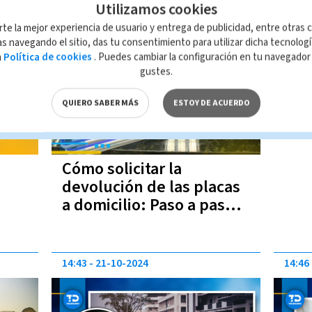
Utilizamos cookies
10:33
03-12-2024
rte la mejor experiencia de usuario y entrega de publicidad, entre otras c
s navegando el sitio, das tu consentimiento para utilizar dicha tecnolog
a
Política de cookies
. Puedes cambiar la configuración en tu navegado
gustes.
QUIERO SABER MÁS
ESTOY DE ACUERDO
Cómo solicitar la
devolución de las placas
a domicilio: Paso a paso |
VIDEO
14:43
21-10-2024
14:46