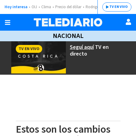
Hoy interesa
OIJ
Clima
Precio del dólar
Rodrigo Chaves
TV EN VIVO
NACIONAL
Seguí aquí
TV en
TV EN VIVO
directo
Estos son los cambios