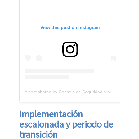
View this post on Instagram
A post shared by Consejo de Seguridad Vial (@cosevi_cr)
Implementación
escalonada y periodo de
transición