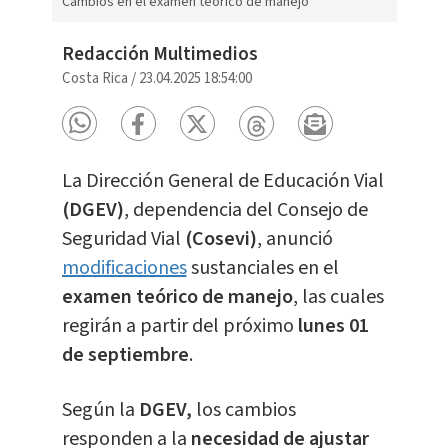
Cambios en el examen teórico de manejo
Redacción Multimedios
Costa Rica
/
23.04.2025 18:54:00
La Dirección General de Educación Vial
(DGEV)
, dependencia del Consejo de
Seguridad Vial
(Cosevi)
, anunció
modificaciones
sustanciales en el
examen teórico de manejo
, las cuales
regirán a partir del próximo
lunes 01
de septiembre
.
Según la
DGEV,
los cambios
responden a la
necesidad de ajustar