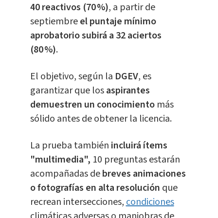
40 reactivos (70 %)
, a partir de
septiembre
el puntaje mínimo
aprobatorio subirá a 32 aciertos
(80 %)
.
El objetivo, según la
DGEV
, es
garantizar que los
aspirantes
demuestren un conocimiento
más
sólido antes de obtener la licencia.
La prueba también
incluirá ítems
"multimedia",
10 preguntas estarán
acompañadas de
breves animaciones
o fotografías en alta resolución
que
recrean intersecciones,
condiciones
climáticas adversas o maniobras de