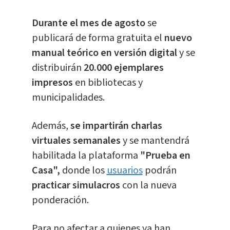
Durante el mes de agosto
se
publicará de forma gratuita el
nuevo
manual teórico en versión digital
y se
distribuirán
20.000 ejemplares
impresos
en bibliotecas y
municipalidades.
Además,
se impartirán charlas
virtuales semanales
y se mantendrá
habilitada la plataforma
"Prueba en
Casa",
donde los
usuarios
podrán
practicar simulacros
con la nueva
ponderación.
Para no afectar a quienes ya han