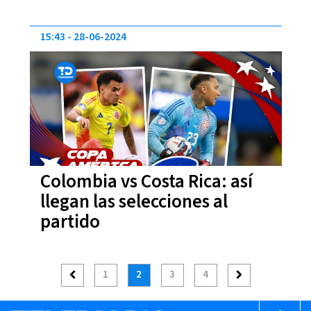
15:43
28-06-2024
Colombia vs Costa Rica: así
llegan las selecciones al
partido
1
2
3
4