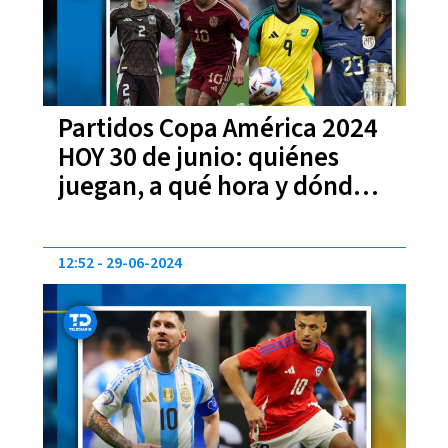
Partidos Copa América 2024
HOY 30 de junio: quiénes
juegan, a qué hora y dónde
ver EN VIVO
12:52
29-06-2024