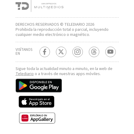
DERECHOS RESERVADOS © TELEDIARIO 2026
Prohibida la reproducción total o parcial, incluyendo
cualquier medio electrónico o magnético.
VISÍTANOS
EN
Sigue toda la actualidad minuto a minuto, en la web de
Telediario
o a través de nuestras apps móviles.