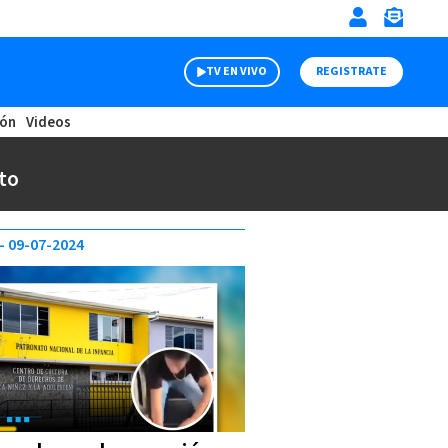
TV EN VIVO
REGISTRATE
ión
Videos
to
09-07-2024