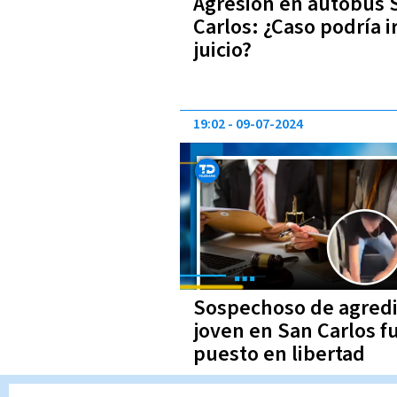
Agresión en autobús 
Carlos: ¿Caso podría ir
juicio?
19:02
09-07-2024
Sospechoso de agredi
joven en San Carlos f
puesto en libertad