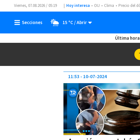
Viernes, 07.08.2026 / 05:19
Hoy interesa
OIJ
Clima
Precio del d
15 ºC
Última hora
11:53
10-07-2024