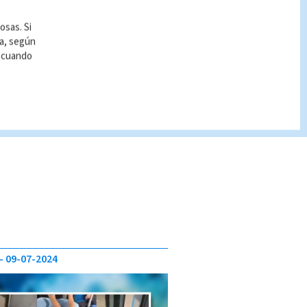
osas. Si
ía, según
r cuando
09-07-2024