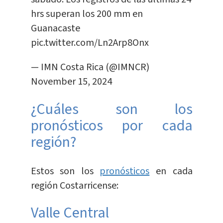
hrs superan los 200 mm en
Guanacaste
pic.twitter.com/Ln2Arp8Onx
— IMN Costa Rica (@IMNCR)
November 15, 2024
¿Cuáles son los
pronósticos por cada
región?
Estos son los
pronósticos
en cada
región Costarricense:
Valle Central