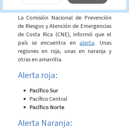
las lluvias:
La Comisión Nacional de Prevención
de Riesgos y Atención de Emergencias
de Costa Rica (CNE), informó que el
país se encuentra en
alerta
. Unas
regiones en roja, unas en naranja y
otras en amarrilla.
Alerta roja:
Pacífico Sur
Pacífico Central
Pacífico
Norte
Alerta Naranja: