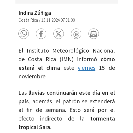
Indira Zúñiga
Costa Rica
/
15.11.2024 07:31:00
El Instituto Meteorológico Nacional
de Costa Rica (IMN) informó
cómo
estará el clima
este
viernes
15 de
noviembre.
Las
lluvias continuarán este día en el
país
, además, el patrón se extenderá
al fin de semana. Esto será por el
efecto indirecto de la
tormenta
tropical Sara.